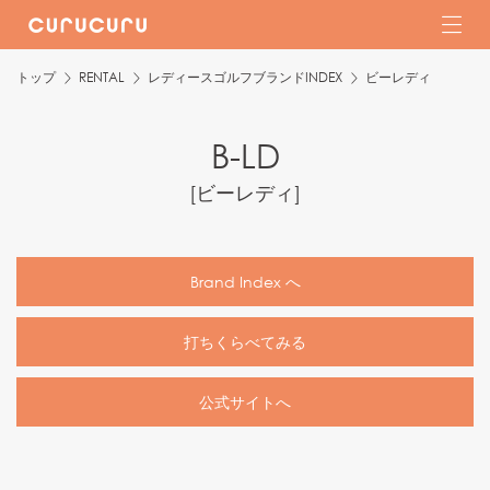
トップ
RENTAL
レディースゴルフブランドINDEX
ビーレディ
B-LD
[
ビーレディ
]
Brand Index へ
打ちくらべてみる
公式サイトへ