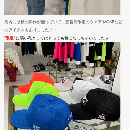
店内には秋の新作が揃っていて、直営店限定のウェアやCAPなど
のアイテムもありましたよ！
"限定”
に弱い私としてはとっても気になっちゃいましたｗ