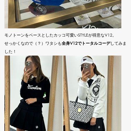
モノトーンをベースとしたカッコ可愛いSTYLEが得意なV12。
せっかくなので（？）ワタシも
全身V12でトータルコーデ
してみま
した！