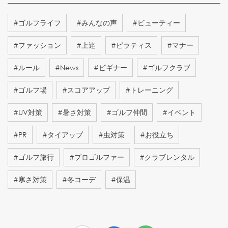
#
ゴルフライフ
#
みんなの声
#
ビューティー
#
ファッション
#
上達
#
ピラティス
#
マナー
#
ルール
#
News
#
ビギナー
#
ゴルフクラブ
#
ゴルフ場
#
スコアアップ
#
トレーニング
#
UV対策
#
暑さ対策
#
ゴルフ仲間
#
イベント
#
PR
#
タイアップ
#
虫対策
#
お役立ち
#
ゴルフ旅行
#
プロゴルファー
#
クラブレンタル
#
寒さ対策
#
冬コーデ
#
保温