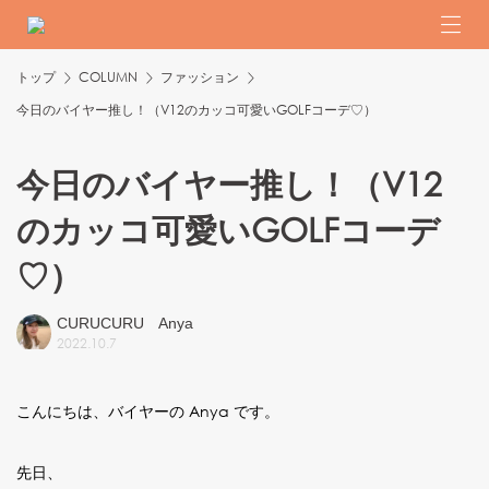
トップ
COLUMN
ファッション
今日のバイヤー推し！（V12のカッコ可愛いGOLFコーデ♡）
今日のバイヤー推し！（V12
のカッコ可愛いGOLFコーデ
♡）
CURUCURU Anya
2022
.
10
.
7
こんにちは、バイヤーの Anya です。
先日、