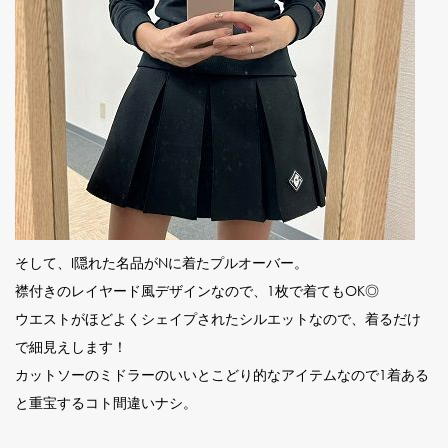
そして、I隠れた名品がNに着たプルオーバー。
襟付きのレイヤード風デザインなので、1枚で着てもOK◎
ウエストがほどよくシェイプされたシルエットなので、着るだけ
で細見えします！
カットソーのミドラーのいいとこどり的なアイテムなので1着ある
と重宝するコト間違いナシ。