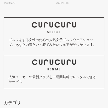
2023
/
6
/
21
2024
/
1
/
18
きたい5選
ゴルフをする女性のための人気女子ゴルフウェアショッ
プ。あなたの着たい・着てみたいウェアが見つかります。
人気メーカーの最新クラブを一週間無料でレンタルできる
サービス。
カテゴリ