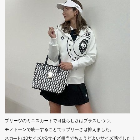
プリーツのミニスカートで可愛らしさはプラスしつつ、
モノトーンで統一することでラブリーさは抑えました。
スカ―トは0サイズがSサイズ相当でちょうどよいサイズ感でした！