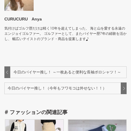
CURUCURU Anya
気付けばゴルフ歴だけは軽く10年を超えてしまった、 海と山を愛する永遠の
エンジョイゴルファー。 ゴルファーとして、またバイヤー歴7年の経験を活か
し、 幅広いテイストのブランド・商品を提案します♪
今日のバイヤー推し！ ～一枚あると便利な長袖ポロシャツ！～
今日のバイヤー推し！（今年もフワモコは外せない！！）
#
ファッション
の関連記事