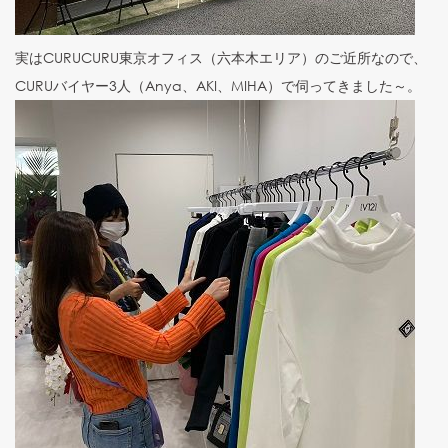
実はCURUCURU東京オフィス（六本木エリア）のご近所なので、
CURUバイヤー3人（Anya、AKI、MIHA）で伺ってきました～。