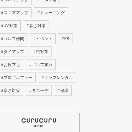
#
スコアアップ
#
トレーニング
#
UV対策
#
暑さ対策
#
ゴルフ仲間
#
イベント
#
PR
#
タイアップ
#
虫対策
#
お役立ち
#
ゴルフ旅行
#
プロゴルファー
#
クラブレンタル
#
寒さ対策
#
冬コーデ
#
保温