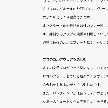
同じホールのティーグラウンドで、ドライ
入りはロングホールの3打目です。グリー
のか？をじっくり観察できます。
またスタート前や最終日以外のプレー後に
す。練習するクラブの順番や利用している
純粋に勉強のためにプレーを見学したい人
プロのゴルフウェアを楽しむ
多くの女子プロがウェア契約をしていてメ
ロゴルファーが着ている最新ゴルフウェア
み合わせを見るのがとても楽しいです。
また、ロングパンツが似合うモデルのよう
な選手のキュートなウェア着こなしを見る