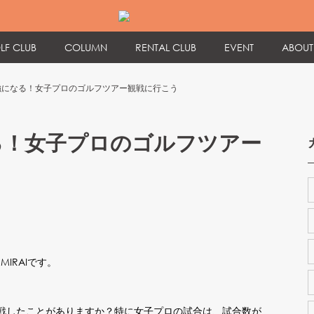
LF CLUB
COLUMN
RENTAL CLUB
EVENT
ABOUT
強になる！女子プロのゴルフツアー観戦に行こう
る！女子プロのゴルフツアー
MIRAIです。
戦したことがありますか？特に女子プロの試合は、試合数が