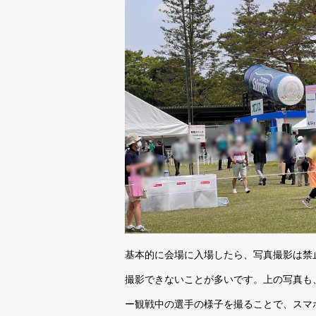
基本的に会場に入場したら、写真撮影は禁
撮影できないことが多いです。上の写真も
ー観戦中の選手の様子を撮ることで、スマ