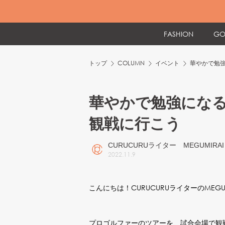
FASHION
GO
トップ
COLUMN
イベント
華やかで勉
華やかで勉強にな
観戦に行こう
CURUCURUライター MEGUMIRAI
2022
.
11
.
9
こんにちは！CURUCURUライターのMEGU
プロゴルファーのツアーを、試合会場で観