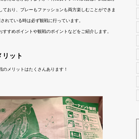
しており、プレーもファッションも両方楽しむことができま
催されている時は必ず観戦に行っています。
おすすめポイントや観戦のポイントなどをご紹介します。
メリット
戦のメリットはたくさんあります！