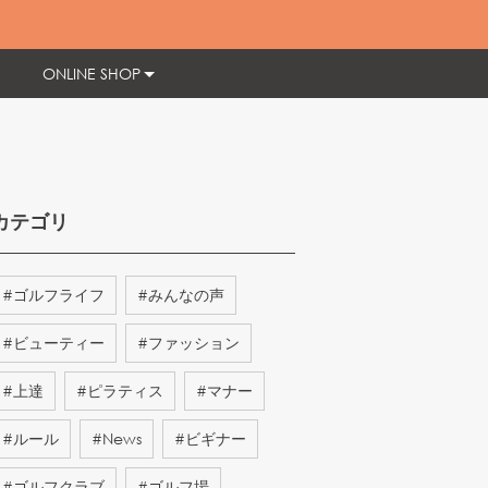
ONLINE SHOP
カテゴリ
#
ゴルフライフ
#
みんなの声
#
ビューティー
#
ファッション
#
上達
#
ピラティス
#
マナー
#
ルール
#
News
#
ビギナー
#
ゴルフクラブ
#
ゴルフ場