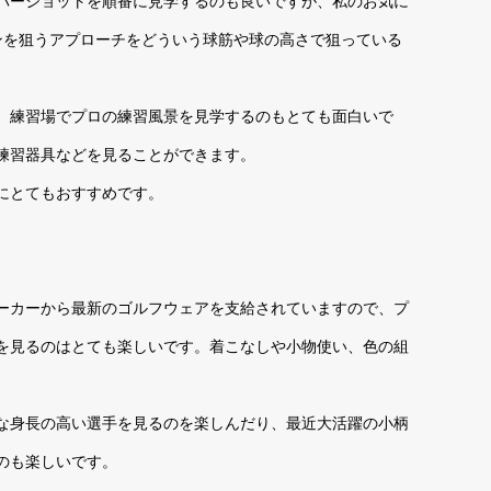
バーショットを順番に見学するのも良いですが、私のお気に
ンを狙うアプローチをどういう球筋や球の高さで狙っている
、練習場でプロの練習風景を見学するのもとても面白いで
練習器具などを見ることができます。
にとてもおすすめです。
ーカーから最新のゴルフウェアを支給されていますので、プ
を見るのはとても楽しいです。着こなしや小物使い、色の組
な身長の高い選手を見るのを楽しんだり、最近大活躍の小柄
のも楽しいです。