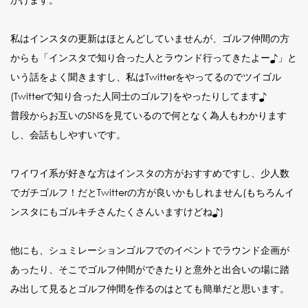
私はインスタの更新はほとんどしていませんが、ゴルフ仲間の方
からも「インスタで知り合った人とラウンド行ってきたよー♪」と
いう話をよく聞きますし、私はTwitterをやってるのでツイゴル
(Twitterで知り合った人同士のゴルフ)をやったりしてます♪
普段からお互いのSNSを見ているので何となく為人もわかります
し、会話もしやすいです。
ワイワイ系が好きな方はインスタの方がおすすめですし、少人数
でガチゴルフ！だとTwitterの方が良いかもしれません(もちろんイ
ンスタにもゴルキチさんたくさんいますけどね♪)
他にも、シュミレーションゴルフでのイベントでラウンド企画が
あったり、そこでゴルフ仲間ができたりと意外と出合いの場に踏
み出して見るとゴルフ仲間を作るのはとても簡単だと思います。