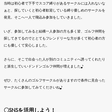
当時は初心者で下手でスコア縛りがあるサークルには入れないな
ぁと、探していくと初心者歓迎している縛り優しめのサークルを
発見。そこへ一人で飛込み参加をしていきました。
いざ、参加してみると結構一人参加の方も多く皆、ゴルフ仲間を
探してきてるのでととてもフレンドリーな方が多くて初心者の方
にも優しくて安心しました。
さらに、そこで出会った人が別のコミュニティへ誘ってくれたり
と派生していいドンドンゴルフ仲間が増えました♪
ぜひ、たくさんのゴルフサークルがありますので条件に見合った
サークルに参加してみてくださいね♪
〇SNSを活用しよう！