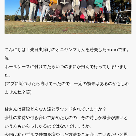
こんにちは！先日虫除けのオニヤンマくんを紛失したnanaです。
泣
ボールケースに付けてたらいつのまにか飛んで行ってしまいまし
た。
(アブに近づけたら逃げてったので、一定の効果はあるのかもしれ
ませんね？笑)
皆さんは普段どんな方達とラウンドされていますか？
会社の接待や付き合いで始めたものの、その時しか機会が無いと
いう方もいらっしゃるのではないでしょうか。
今回は私がゴルフ仲間を増やした方法をご紹介していきたいと思