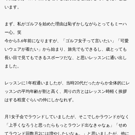
います。
まず、私がゴルフを始めた理由は恥ずかしながらとってもミーハ
ー心。笑
今から5.6年前になりますが、「ゴルフ女子って言いたい」「可愛
いウェアが着たい」から始まり、旅先でもできるし、歳とっても
長い目で見てもできるスポーツだな、と思いレッスンに通い出し
ました。
レッスンに1年程通いましたが、当時20代だったからか全体的にレ
ッスンの平均年齢が割と高く、周りの方とはレッスン時軽く挨拶
はする程度ぐらいの仲にしかなれず。
月1女子会でラウンドしていましたが、そこでしかラウンドがなく
「上手くなろうと思ったらもっとラウンド出なきゃなぁ」「せめ
てラウンド回数月2には増やしたいなぁ。」と思いましたが、他に