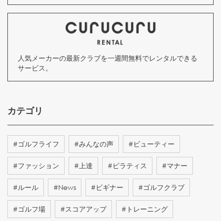
人気メーカーの最新クラブを一週間無料でレンタルできる
サービス。
カテゴリ
#
ゴルフライフ
#
みんなの声
#
ビューティー
#
ファッション
#
上達
#
ピラティス
#
マナー
#
ルール
#
News
#
ビギナー
#
ゴルフクラブ
#
ゴルフ場
#
スコアアップ
#
トレーニング