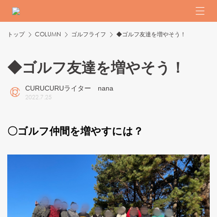
トップ
COLUMN
ゴルフライフ
◆ゴルフ友達を増やそう！
◆ゴルフ友達を増やそう！
CURUCURUライター nana
2022
.
7
.
25
〇ゴルフ仲間を増やすには？