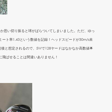
いか思い切り振ると球がばらついてしまいました。ただ、ゆっ
ト率1.43という数値を記録！ヘッドスピードが30m/s未
後と想定されるので、5Wで128ヤードはなかなか高数値🌟
に飛ばせることは間違いありません！