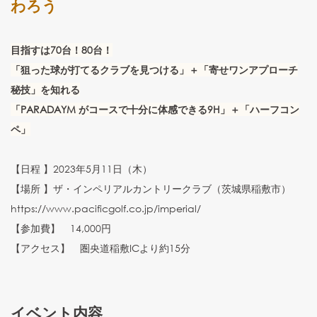
わろう
目指すは70台！80台！
「狙った球が打てるクラブを見つける」＋「寄せワンアプローチ
秘技」を知れる
「PARADAYM がコースで十分に体感できる9H」＋「ハーフコン
ペ」
【日程 】2023年5月11日（木）
【場所 】ザ・インペリアルカントリークラブ（茨城県稲敷市）
https://www.pacificgolf.co.jp/imperial/
【参加費】 14,000円
【アクセス】 圏央道稲敷ICより約15分
イベント内容