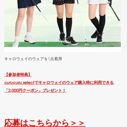
キャロウェイのウェアを1点着用
【参加者特典】
curucuru selectでキャロウェイのウェア購入時に利用できる
「2,000円クーポン」プレゼント！
応募はこちらから＞＞