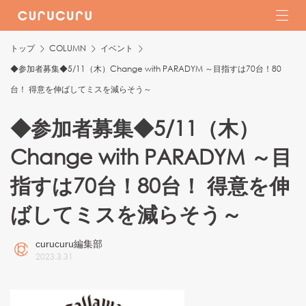
トップ
COLUMN
イベント
◆参加者募集◆5/11（木）Change with PARADYM ～目指すは70台！80
台！ 得意を伸ばしてミスを減らそう～
◆参加者募集◆5/11（木）
Change with PARADYM ～目
指すは70台！80台！ 得意を伸
ばしてミスを減らそう～
curucuru編集部
2023
.
3
.
31