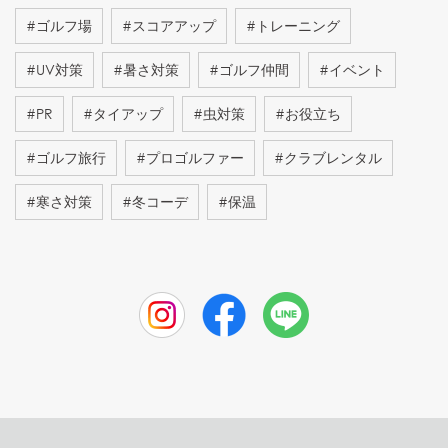
#
ゴルフ場
#
スコアアップ
#
トレーニング
#
UV対策
#
暑さ対策
#
ゴルフ仲間
#
イベント
#
PR
#
タイアップ
#
虫対策
#
お役立ち
#
ゴルフ旅行
#
プロゴルファー
#
クラブレンタル
#
寒さ対策
#
冬コーデ
#
保温