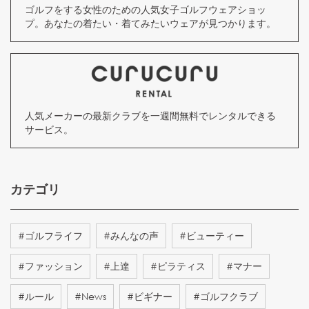
ゴルフをする女性のための人気女子ゴルフウェアショッ
プ。あなたの着たい・着てみたいウェアが見つかります。
人気メーカーの最新クラブを一週間無料でレンタルできる
サービス。
カテゴリ
#
ゴルフライフ
#
みんなの声
#
ビューティー
#
ファッション
#
上達
#
ピラティス
#
マナー
#
ルール
#
News
#
ビギナー
#
ゴルフクラブ