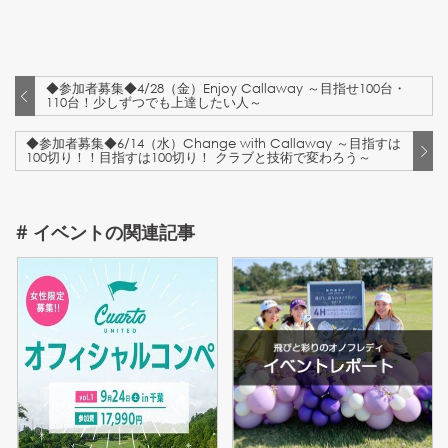
◆参加者募集◆4/28（金）Enjoy Callaway ～目指せ100台・
110台！少しずつでも上達したい人～
◆参加者募集◆6/14（水）Change with Callaway ～目指すは
100切り！！目指すは100切り！ クラブと技術で変わろう～
#
イベント
の関連記事