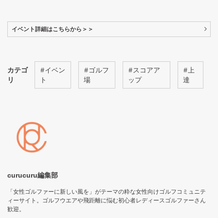
イベント詳細はこちらから＞＞
カテゴ
#
イベン
#
ゴルフ
#
スコアア
#
上
リ
ト
場
ップ
達
curucuru編集部
「女性ゴルファーに新しい風を」がテーマの粋な女性向けゴルフコミュニテ
ィーサイト。ゴルフウエアや飛距離に悩む初心者レディースゴルファーさん
歓迎。