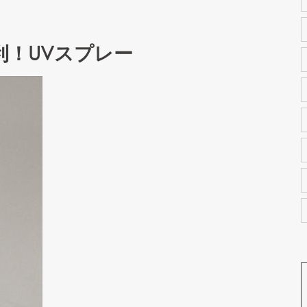
利！UVスプレー