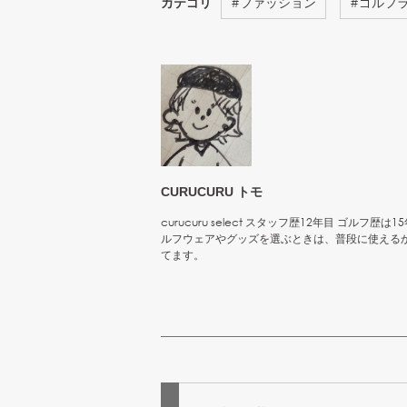
カテゴリ
#
ファッション
#
ゴルフ
CURUCURU トモ
curucuru select スタッフ歴12年目 ゴ
ルフウェアやグッズを選ぶときは、普段に使える
てます。