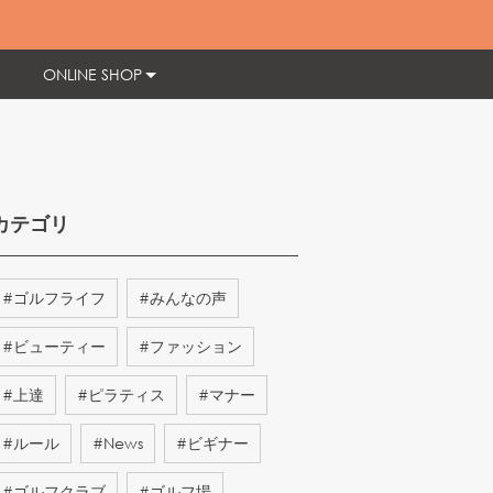
ONLINE SHOP
カテゴリ
#
ゴルフライフ
#
みんなの声
#
ビューティー
#
ファッション
#
上達
#
ピラティス
#
マナー
#
ルール
#
News
#
ビギナー
#
ゴルフクラブ
#
ゴルフ場