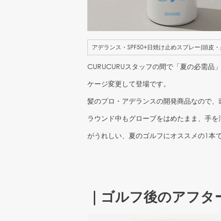
アデランス・SPF50+日焼け止めスプレー(頭皮・
CURUCURUスタッフの間で「夏の必需
ケージ変更して登場です。
髪のプロ・アデランスの開発商品なので、
ラウンド中もグローブをはめたまま、手を
がうれしい、夏のゴルフにオススメの1本
｜ゴルフ後のアフタ