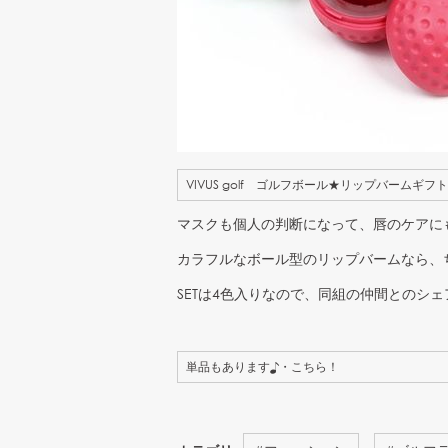
VIVUS golf ゴルフボール★リップバームギフトS
マスクも個人の判断になって、唇のケアに
カラフルなボール型のリップバームなら、
SETは4色入りなので、同組の仲間とのシ
単品もあります♪・こちら！