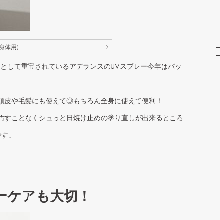
身体用)
品」として重宝されているアデランスのUVスプレー今年はパッ
頭皮や毛髪にも使えて◎もちろん全身に使えて便利！
汚すことなくシュっと日焼け止めの塗り直しが出来るところ
です。
ーケアも大切！