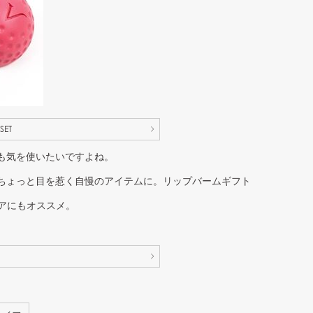
ET
も気を使いたいですよね。
ちょっと目を惹く自慢のアイテムに。リップバームギフト
ェアにもオススメ。