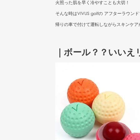
火照った肌を早く冷やすことも大切！
そんな時はVIVUS golfの アフター
帰りの車で付けて運転しながらスキンケア
｜ボール？？いいえ