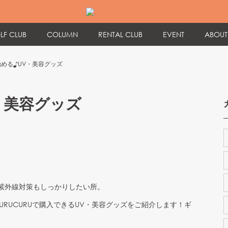
LF CLUB
COLUMN
RENTAL CLUB
EVENT
ABOUT
める♪UV・美容グッズ
・美容グッズ
紫外線対策もしっかりしたい所。
CURUCURUで購入できるUV・美容グッズをご紹介します！ギ