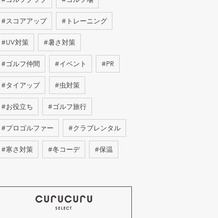
#
スコアアップ
#
トレーニング
#
UV対策
#
暑さ対策
#
ゴルフ仲間
#
イベント
#
PR
#
タイアップ
#
虫対策
#
お役立ち
#
ゴルフ旅行
#
プロゴルファー
#
クラブレンタル
#
寒さ対策
#
冬コーデ
#
保温