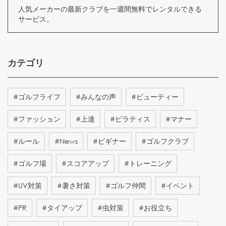
人気メーカーの最新クラブを一週間無料でレンタルできる
サービス。
カテゴリ
#
ゴルフライフ
#
みんなの声
#
ビューティー
#
ファッション
#
上達
#
ピラティス
#
マナー
#
ルール
#
News
#
ビギナー
#
ゴルフクラブ
#
ゴルフ場
#
スコアアップ
#
トレーニング
#
UV対策
#
暑さ対策
#
ゴルフ仲間
#
イベント
#
PR
#
タイアップ
#
虫対策
#
お役立ち