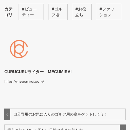
カテ
#
ビュー
#
ゴル
#
お役
#
ファッ
ゴリ
ティー
フ場
立ち
ション
CURUCURUライター MEGUMIRAI
https://megumirai.com/
自分専用のお気に入りのゴルフ用の傘をゲットしよう！