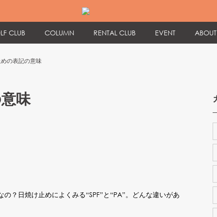
LF CLUB
COLUMN
RENTAL CLUB
EVENT
ABOUT
止めの表記の意味
の意味
？日焼け止めによくみる“SPF”と“PA”。どんな違いがあ