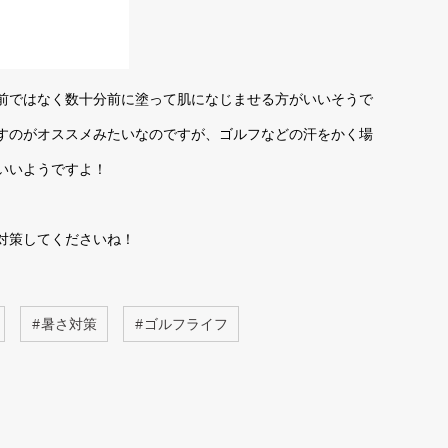
前ではなく数十分前に塗って肌になじませる方がいいそうで
すのがオススメみたいなのですが、ゴルフなどの汗をかく場
いいようですよ！
対策してくださいね！
#
暑さ対策
#
ゴルフライフ