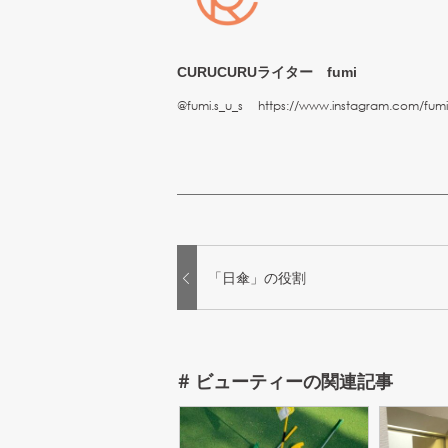
CURUCURUライター fumi
@fumi.s_u_s https://www.instagram.com/fumi.
「日傘」の役割
#
ビューティー
の関連記事