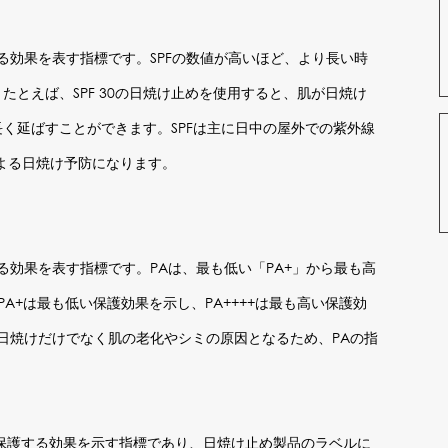
する効果を表す指標です。SPFの数値が高いほど、より長い時
たとえば、SPF 30の日焼け止めを使用すると、肌が日焼け
倍長く延ばすことができます。SPFは主に日中の屋外での紫外線
よる日焼け予防になります。
する効果を表す指標です。PAは、最も低い「PA+」から最も高
PA+は最も低い保護効果を示し、PA++++は最も高い保護効
日焼けだけでなく肌の老化やシミの原因となるため、PAの指
。
肌を保護する効果を示す指標であり、日焼け止め製品のラベルに