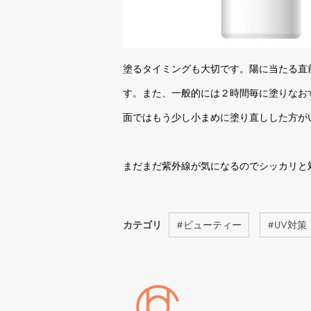
塗るタイミングも大切です。陽に当たる直
す。また、一般的には２時間毎に塗りなお
面ではもう少し小まめに塗り直しした方が
まだまだ紫外線が気になるのでシッカリと
カテゴリ
#
ビューティー
#
UV対策