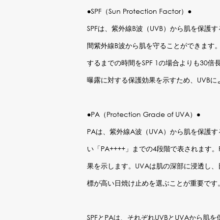
●SPF（Sun Protection Factor）●
SPFは、紫外線B波（UVB）から肌を保護
間紫外線B波から肌を守ることができます。
するまでの時間をSPF 1の場合よりも30
曝露に対する保護効果を示すため、UVBに
●PA（Protection Grade of UVA）●
PAは、紫外線A波（UVA）から肌を保護
い「PA++++」までの4段階で表されます。
果を示します。UVAは肌の深部に浸透し、
標が高い日焼け止めを選ぶことが重要です
SPFとPAは、それぞれUVBとUVAから