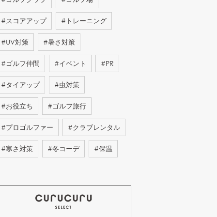
#
スコアアップ
#
トレーニング
#
UV対策
#
暑さ対策
#
ゴルフ仲間
#
イベント
#
PR
#
タイアップ
#
虫対策
#
お役立ち
#
ゴルフ旅行
#
プロゴルファー
#
クラブレンタル
#
寒さ対策
#
冬コーデ
#
保温