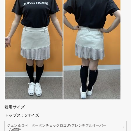
着用サイズ
トップス：Sサイズ
ジュン＆ロぺ タータンチェックロゴUVフレンチプルオーバー
17,600円