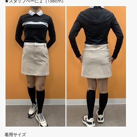
★スタッフべーにょ（158cm）
着用サイズ