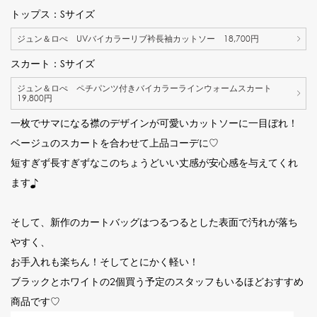
トップス：Sサイズ
ジュン＆ロぺ UVバイカラーリブ衿長袖カットソー 18,700円
スカート：Sサイズ
ジュン＆ロぺ ペチパンツ付きバイカラーラインウォームスカート
19,800円
一枚でサマになる襟のデザインが可愛いカットソーに一目ぼれ！
ベージュのスカートを合わせて上品コーデに♡
短すぎず長すぎずなこのちょうどいい丈感が安心感を与えてくれ
ます♪
そして、新作のカートバッグはつるつるとした表面で汚れが落ち
やすく、
お手入れも楽ちん！そしてとにかく軽い！
ブラックとホワイトの2個買う予定のスタッフもいるほどおすすめ
商品です♡