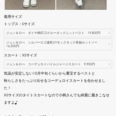
着用サイズ
トップス：Sサイズ
ジュン＆ロぺ ダイヤ柄ECOクルーネックニットベスト 19,800円
ジュン＆ロぺ シルバーロゴ速乾UVモックネック長袖カットソー
16,500円
スカート：XSサイズ
ジュン＆ロぺ コーデュロイパイルジャージスカート 9,900円
気温が安定しない10月中旬ぐらいから重宝するベストと
秋らしさをたっぷり出せるコーデュロイスカートを合わせまし
た！
XSサイズのタイトスカートなので小柄さんでも綺麗に履きこなせ
ますよ♪