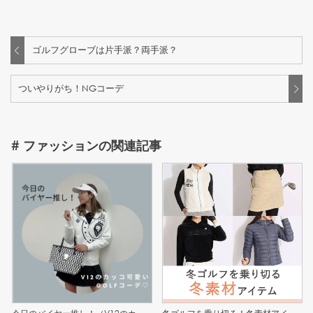
ゴルフグローブは片手派？両手派？
ついやりがち！NGコーデ
#
ファッション
の関連記事