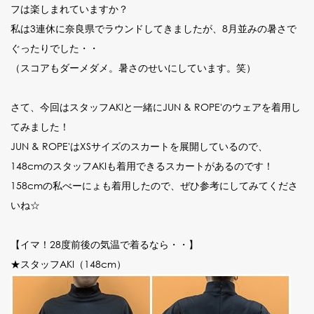
フは楽しまれていますか？
私は3連休に奈良県でラウンドしてきましたが、8月並みの暑さで
ぐったりでした・・
（スコアもダーメダメ。暑さのせいにしています。笑）
さて、今回はスタッフAKIと一緒にJUN & ROPE'のウェアを着用し
てみました！
JUN & ROPE'はXSサイズのスカートを展開しているので、
148cmのスタッフAKIも着用できるスカートがあるのです！
158cmの私べーにょも着用したので、ぜひ参考にしてみてくださ
いね☆
【イマ！28度前後の気温で着るなら・・】
★スタッフAKI（148cm）