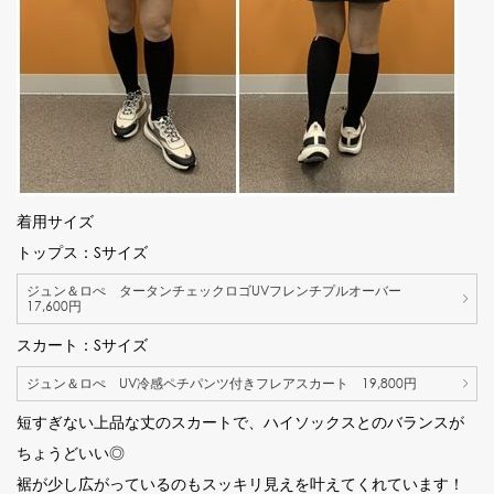
着用サイズ
トップス：Sサイズ
ジュン＆ロぺ タータンチェックロゴUVフレンチプルオーバー
17,600円
スカート：Sサイズ
ジュン＆ロぺ UV冷感ペチパンツ付きフレアスカート 19,800円
短すぎない上品な丈のスカートで、ハイソックスとのバランスが
ちょうどいい◎
裾が少し広がっているのもスッキリ見えを叶えてくれています！