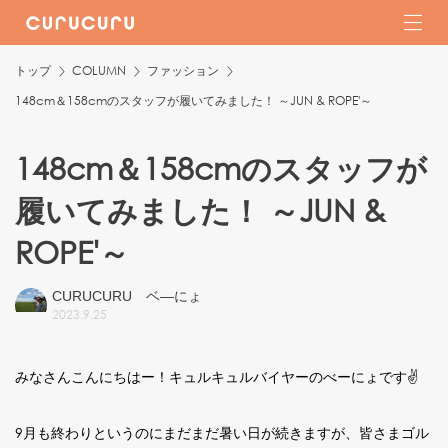
トップ
COLUMN
ファッション
148cm＆158cmのスタッフが履いてみました！ ～JUN & ROPE'～
148cm＆158cmのスタッフが
履いてみました！ ～JUN &
ROPE'～
CURUCURU ベ―にょ
2023
.
9
.
25
みなさんこんにちはー！キュルキュルバイヤーのべーにょです✌
9月も終わりというのにまだまだ暑い日が続きますが、皆さまゴル