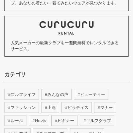
プ。あなたの着たい・着てみたいウェアが見つかります。
人気メーカーの最新クラブを一週間無料でレンタルできる
サービス。
カテゴリ
#
ゴルフライフ
#
みんなの声
#
ビューティー
#
ファッション
#
上達
#
ピラティス
#
マナー
#
ルール
#
News
#
ビギナー
#
ゴルフクラブ