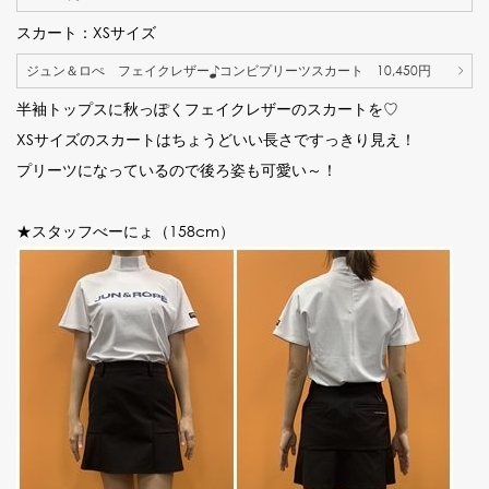
スカート：XSサイズ
ジュン＆ロぺ フェイクレザー♪コンビプリーツスカート 10,450円
半袖トップスに秋っぽくフェイクレザーのスカートを♡
XSサイズのスカートはちょうどいい長さですっきり見え！
プリーツになっているので後ろ姿も可愛い～！
★スタッフべーにょ（158cm）