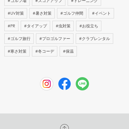
#
ゴルフ場
#
スコアアップ
#
トレーニング
#
UV対策
#
暑さ対策
#
ゴルフ仲間
#
イベント
#
PR
#
タイアップ
#
虫対策
#
お役立ち
#
ゴルフ旅行
#
プロゴルファー
#
クラブレンタル
#
寒さ対策
#
冬コーデ
#
保温