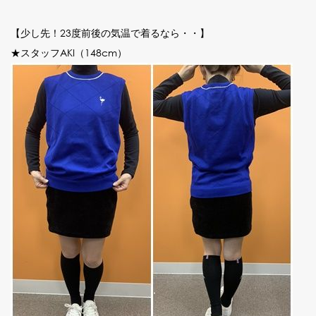
【少し先！23度前後の気温で着るなら・・】
★スタッフAKI（148cm）