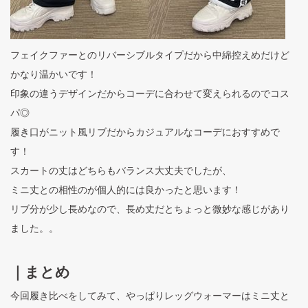
フェイクファーとのリバーシブルタイプだから中綿控えめだけど
かなり温かいです！
印象の違うデザインだからコーデに合わせて変えられるのでコス
パ◎
履き口がニット風リブだからカジュアルなコーデにおすすめで
す！
スカートの丈はどちらもバランス大丈夫でしたが、
ミニ丈との相性のが個人的には良かったと思います！
リブ分が少し長めなので、長め丈だとちょっと微妙な感じがあり
ました。。
｜まとめ
今回履き比べをしてみて、やっぱりレッグウォーマーはミニ丈と