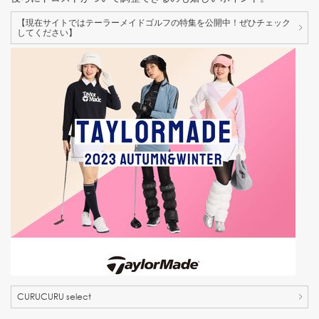
【現在サイトではテーラーメイドゴルフの特集を公開中！ぜひチェック
してください】
CURUCURU select