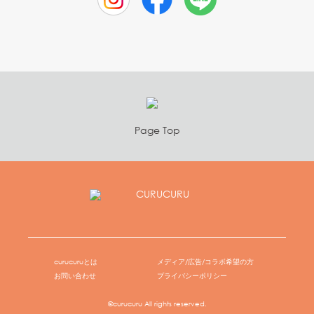
Page Top
curucuruとは
メディア/広告/コラボ希望の方
お問い合わせ
プライバシーポリシー
©curucuru All rights reserved.