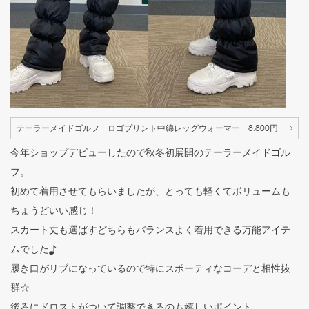
テーラーメイドゴルフ ロゴプリント中綿レッグウォーマー 8.800円
今年ショップデビューしたので秋冬初展開のテーラーメイドゴル
フ。
初めて着用させてもらいましたが、とっても軽くてボリュームも
ちょうどいい感じ！
スカート丈も選ばすどちらもバランスよく着用できる万能アイテ
ムでした♪
履き口がリブになっているので特にスポーティなコーデと相性抜
群☆
後ろにドロストがついて調整できるのも嬉しいポイント。