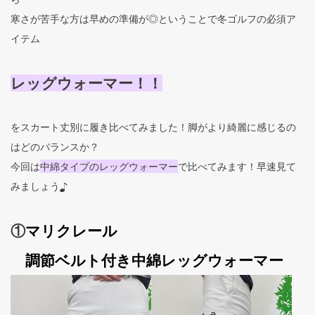
寒さが苦手な方は早めの準備が◎ということで冬ゴルフの必須ア
イテム
レッグウォーマー！！
をスカート丈別に履き比べてみました！脚がより綺麗に感じるの
はどのバランスか？
今回は
中綿タイプのレッグウォーマー
で比べてみます！早速見て
みましょう♪
①
マリクレール
調節ベルト付き中綿レッグウォーマー