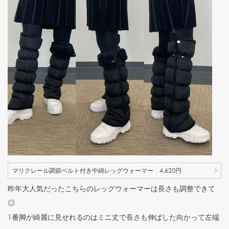
マリクレール調節ベルト付き中綿レッグウォーマー 4,620円
昨年大人気だったこちらのレッグウォーマーは長さも調整できて
◎
1番脚が綺麗に見せれるのはミニ丈で長さも伸ばした向かって左端