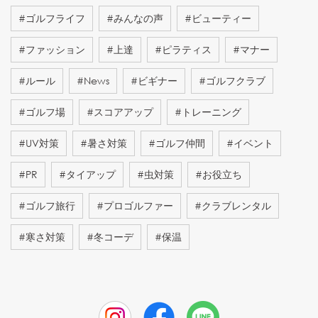
#
ゴルフライフ
#
みんなの声
#
ビューティー
#
ファッション
#
上達
#
ピラティス
#
マナー
#
ルール
#
News
#
ビギナー
#
ゴルフクラブ
#
ゴルフ場
#
スコアアップ
#
トレーニング
#
UV対策
#
暑さ対策
#
ゴルフ仲間
#
イベント
#
PR
#
タイアップ
#
虫対策
#
お役立ち
#
ゴルフ旅行
#
プロゴルファー
#
クラブレンタル
#
寒さ対策
#
冬コーデ
#
保温