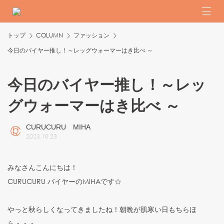
トップ
COLUMN
ファッション
今日のバイヤー推し！～レッグウォーマーはき比べ ～
今日のバイヤー推し！～レッ
グウォーマーはき比べ ～
CURUCURU MIHA
2023
.
10
.
23
みなさんこんにちは！
CURUCURU バイヤーのMIHAです☆
やっと秋らしくなってきましたね！朝晩が肌寒い日もちらほ
ら・・・