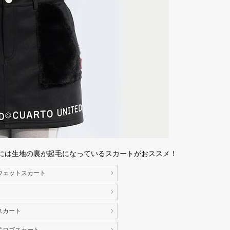
には生地の裏が起毛になっているスカートがおススメ！
ウェットスカート
スカート
毛ロゴスカート