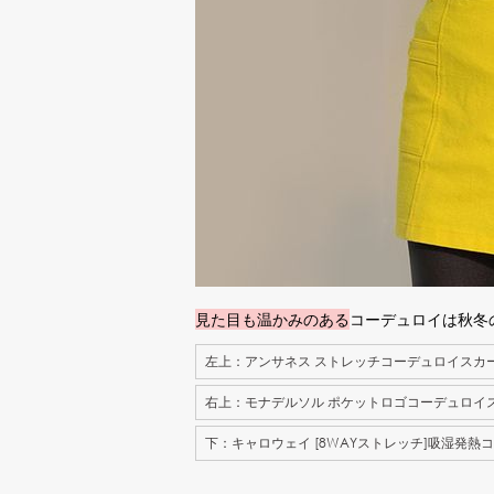
見た目も温かみのある
コーデュロイは秋冬
左上：アンサネス ストレッチコーデュロイスカ
右上：モナデルソル ポケットロゴコーデュロイ
下：キャロウェイ [8WAYストレッチ]吸湿発熱