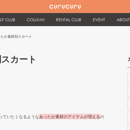
LF CLUB
COLUMN
RENTAL CLUB
EVENT
ABOUT
ったか素材別スカート
別スカート
っていたくなるような
あったか素材のアイテムが増える
の