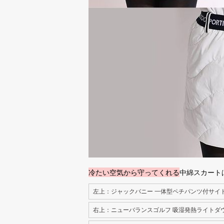
冷たい空気から守ってくれる
中綿スカート
左上：ジャックバニー 一体型ペチパンツ付サイ
右上：ニューバランスゴルフ 吸湿発熱ライトダ