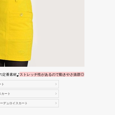
の定番素材♪
ストレッチ性があるので動きやさ抜群◎
ート
スカート
コーデュロイスカート