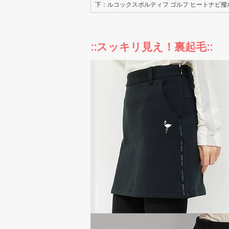
下：ルコックスポルティフ ゴルフ ヒートナビ
::スッキリ見え！裏起毛::