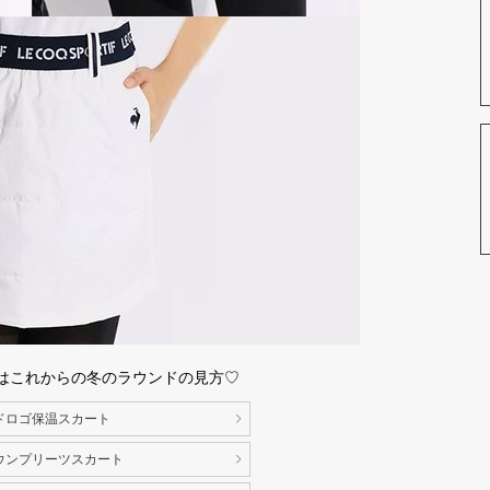
はこれからの冬のラウンドの見方♡
ドロゴ保温スカート
ウンプリーツスカート