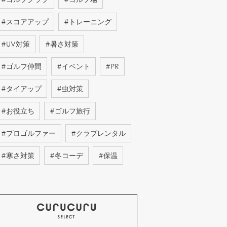
#
スコアアップ
#
トレーニング
#
UV対策
#
暑さ対策
#
ゴルフ仲間
#
イベント
#
PR
#
タイアップ
#
虫対策
#
お役立ち
#
ゴルフ旅行
#
プロゴルファー
#
クラブレンタル
#
寒さ対策
#
冬コーデ
#
保温