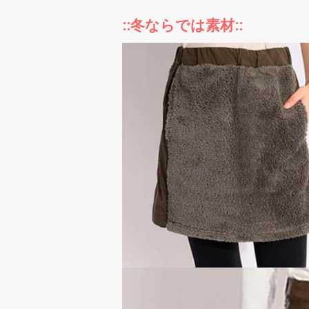
::冬ならでは素材::