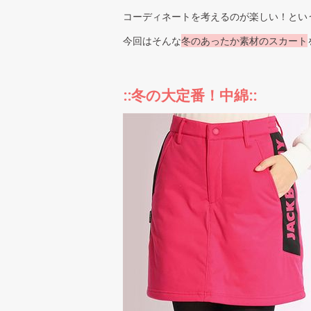
コーディネートを考えるのが楽しい！とい
今回はそんな
冬のあったか素材のスカート
::冬の大定番！中綿::