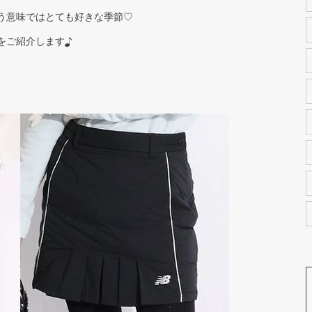
う意味ではとても好きな季節♡
をご紹介します♪