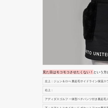
見た目はモコモコさせたくない！
という方
左上：ジュン＆ロぺ 裏起毛サイドライン保温ス
右上：
アディダスゴルフ 一体型ペチパンツ付き裏起毛
下：クアルトユナイテッド ポケットファー裏起