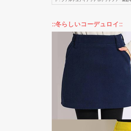
::冬らしいコーデュロイ::