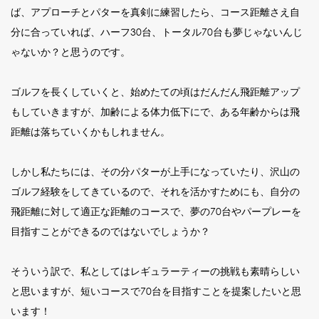
ば、アプローチとパターを真剣に練習したら、コース距離さえ自
分に合っていれば、ハーフ30台、トータル70台も夢じゃないんじ
ゃないか？と思うのです。
ゴルフを長くしていくと、始めたての頃はだんだん飛距離アップ
もしていきますが、加齢による体力低下にで、ある年齢からは飛
距離は落ちていくかもしれません。
しかし私たちには、その分パターが上手になっていたり、沢山の
ゴルフ経験をしてきているので、それを活かすためにも、自分の
飛距離に対して適正な距離のコースで、夢の70台やパープレーを
目指すことができるのではないでしょうか？
そういう訳で、私としてはレギュラーティーの挑戦も素晴らしい
と思いますが、短いコースで70台を目指すことを提案したいと思
います！