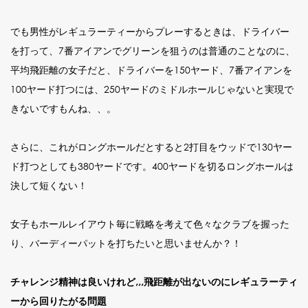
でも男性がレギュラーティーからプレーするときは、ドライバー
を打って、7番アイアンでグリーンを狙うのは普通のことなのに、
平均飛距離の女子だと、ドライバーを150ヤード、7番アイアンを
100ヤード打つには、250ヤードのミドルホールじゃないと実現で
きないですもんね、、。
さらに、これがロングホールだとすると2打目をウッドで130ヤー
ド打つとしても380ヤードです。400ヤードを切るロングホールは
決して短くない！
女子もホールレイアウト毎に戦略を考えて色々なクラブを握った
り、バーディーパットを打ちたいと思いませんか？！
チャレンジ精神は良いけれど,,,飛距離が出ないのにレギュラーティ
ーから回りたがる問題