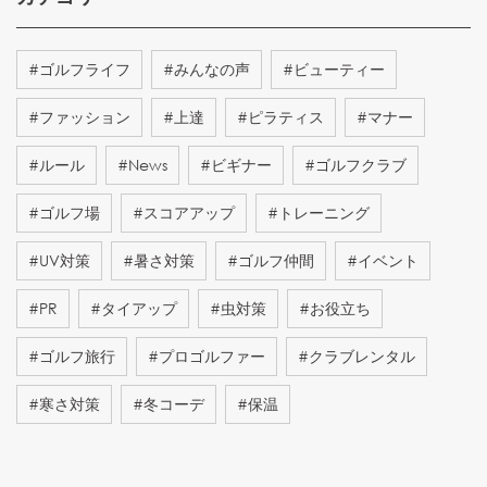
#
ゴルフライフ
#
みんなの声
#
ビューティー
#
ファッション
#
上達
#
ピラティス
#
マナー
#
ルール
#
News
#
ビギナー
#
ゴルフクラブ
#
ゴルフ場
#
スコアアップ
#
トレーニング
#
UV対策
#
暑さ対策
#
ゴルフ仲間
#
イベント
#
PR
#
タイアップ
#
虫対策
#
お役立ち
#
ゴルフ旅行
#
プロゴルファー
#
クラブレンタル
#
寒さ対策
#
冬コーデ
#
保温