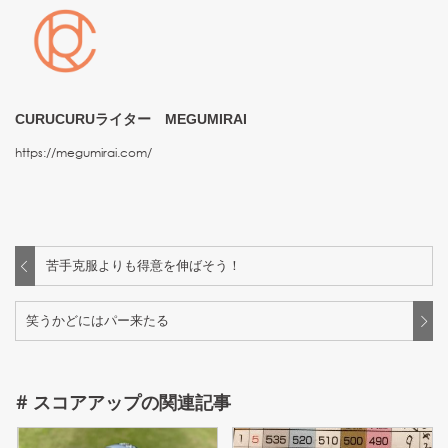
CURUCURUライター MEGUMIRAI
https://megumirai.com/
苦手克服よりも得意を伸ばそう！
笑うかどにはパー来たる
#
スコアアップ
の関連記事