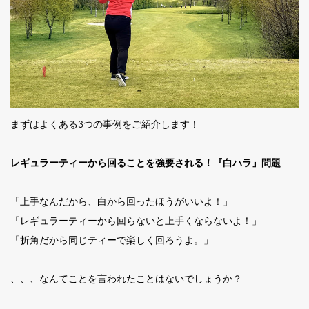
まずはよくある3つの事例をご紹介します！
レギュラーティーから回ることを強要される！『白ハラ』問題
「上手なんだから、白から回ったほうがいいよ！」
「レギュラーティーから回らないと上手くならないよ！」
「折角だから同じティーで楽しく回ろうよ。」
、、、なんてことを言われたことはないでしょうか？