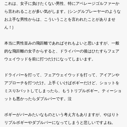
これは、女子に負けたくない男性、特にアベレージゴルファーか
ら言われることが多い気がします。(シングルプレーヤーのような
お上手な男性からは、こういうことを言われたことがありませ
ん！)
本当に男性並みの飛距離であればそれもよいと思いますが、一般
的な飛距離の女子からすると、ドライバーの後はひたすらフェア
ウェイウッドを前に打つだけになってしまいます。
ドライバーを打って、フェアウェイウッドを打って、アイアンや
アプローチを打つだけ。上手くいけばボギーだけど、ショットを
ミスり3パットしてしまったら、もうトリプルボギー。ティーショ
ットも悪かったらダブルパーです。泣
ボギーがパーみたいなものという考え方もありますが、やはりト
リプルボギーやダブルパーになってしまうと悲しいですよね。