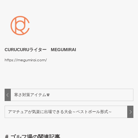
CURUCURUライター MEGUMIRAI
https://megumirai.com/
寒さ対策アイテム🧣
アマチュアが気楽に出場できる大会～ベストボール形式～
#
ゴルフ場
の関連記事