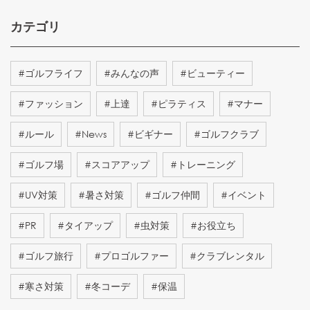
カテゴリ
#
ゴルフライフ
#
みんなの声
#
ビューティー
#
ファッション
#
上達
#
ピラティス
#
マナー
#
ルール
#
News
#
ビギナー
#
ゴルフクラブ
#
ゴルフ場
#
スコアアップ
#
トレーニング
#
UV対策
#
暑さ対策
#
ゴルフ仲間
#
イベント
#
PR
#
タイアップ
#
虫対策
#
お役立ち
#
ゴルフ旅行
#
プロゴルファー
#
クラブレンタル
#
寒さ対策
#
冬コーデ
#
保温