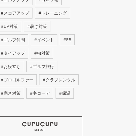
#
スコアアップ
#
トレーニング
#
UV対策
#
暑さ対策
#
ゴルフ仲間
#
イベント
#
PR
#
タイアップ
#
虫対策
#
お役立ち
#
ゴルフ旅行
#
プロゴルファー
#
クラブレンタル
#
寒さ対策
#
冬コーデ
#
保温