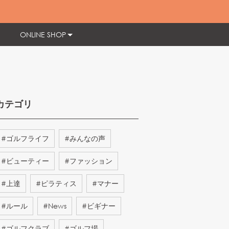
ONLINE SHOP
カテゴリ
#
ゴルフライフ
#
みんなの声
#
ビューティー
#
ファッション
#
上達
#
ピラティス
#
マナー
#
ルール
#
News
#
ビギナー
#
ゴルフクラブ
#
ゴルフ場