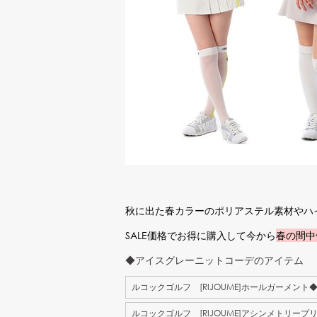
秋に出た春カラーのポリアステル素材やハ
SALE価格でお得に購入して今から
春の間中
◆アイスグレーニットコーデのアイテム
ルコックゴルフ [RIJOUME]ホールガーメン
ルコックゴルフ [RIJOUME]アシンメトリープ