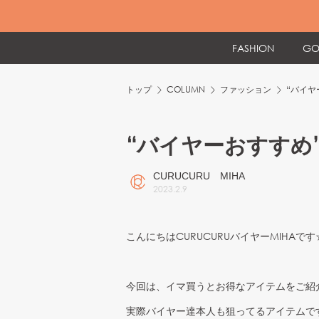
FASHION
GO
トップ
COLUMN
ファッション
“バイヤ
“バイヤーおすすめ
CURUCURU MIHA
2023
.
2
.
9
こんにちはCURUCURUバイヤーMIHAです
今回は、イマ買うとお得なアイテムをご紹
実際バイヤー達本人も狙ってるアイテムで