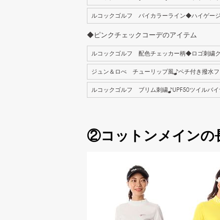
ルコックゴルフ バイカラーライン◆ハイゲー
◆ピンクチェックコーデのアイテム
ルコックゴルフ 配色チェッカー柄◆ロゴ刺繍
ジュン＆ロぺ チューリップ風♪ペチ付き撥水フ
ルコックゴルフ ブリム刺繍♪UPF50ツイルバ
②コットンメインの