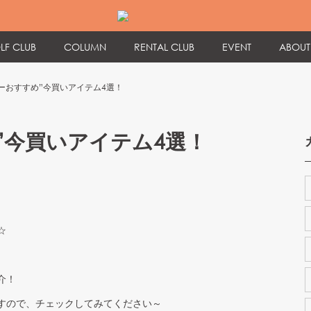
LF CLUB
COLUMN
RENTAL CLUB
EVENT
ABOUT
ーおすすめ”今買いアイテム4選！
”今買いアイテム4選！
☆
介！
すので、チェックしてみてください～