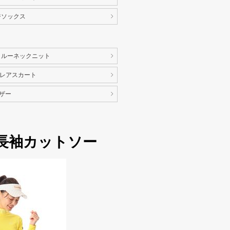
ジソックス
クルーネックニット
レアスカート
イザー
長袖カットソー