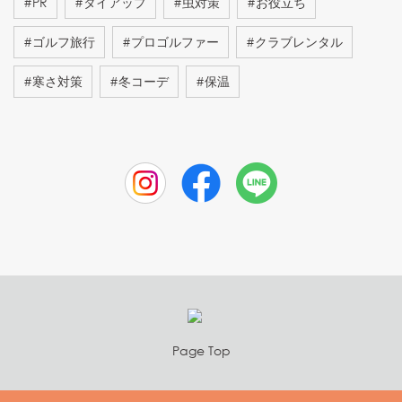
#
PR
#
タイアップ
#
虫対策
#
お役立ち
#
ゴルフ旅行
#
プロゴルファー
#
クラブレンタル
#
寒さ対策
#
冬コーデ
#
保温
Page Top