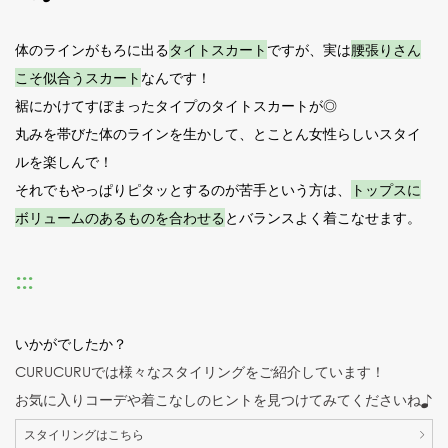
体のラインがもろに出る
タイトスカート
ですが、実は
腰張りさん
こそ似合うスカート
なんです！
裾にかけてすぼまったタイプのタイトスカートが◎
丸みを帯びた体のラインを生かして、とことん女性らしいスタイ
ルを楽しんで！
それでもやっぱりピタッとするのが苦手という方は、
トップスに
ボリュームのあるものを合わせる
とバランスよく着こなせます。
:::
いかがでしたか？
CURUCURUでは様々なスタイリングをご紹介しています！
お気に入りコーデや着こなしのヒントを見つけてみてくださいね♪
スタイリングはこちら