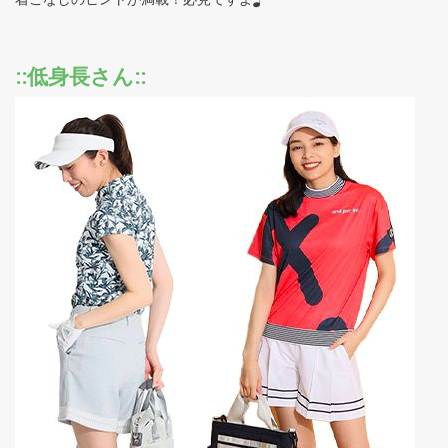
::低身長さん::