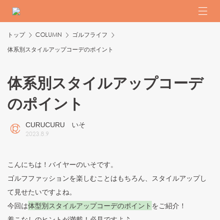
トップ
COLUMN
ゴルフライフ
体系別スタイルアップコーデのポイント
体系別スタイルアップコーデ
のポイント
CURUCURU いそ
2023
.
8
.
9
こんにちは！バイヤーのいそです。
ゴルフファッションを楽しむことはもちろん、スタイルアップし
て見せたいですよね。
今回は
体型別スタイルアップコーデのポイント
をご紹介！
着こなしのヒントが満載！必見ですよ♪