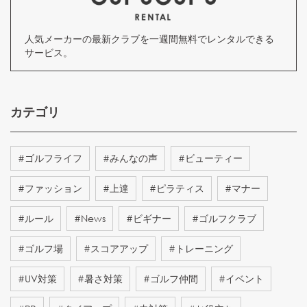
人気メーカーの最新クラブを一週間無料でレンタルできる
サービス。
カテゴリ
#
ゴルフライフ
#
みんなの声
#
ビューティー
#
ファッション
#
上達
#
ピラティス
#
マナー
#
ルール
#
News
#
ビギナー
#
ゴルフクラブ
#
ゴルフ場
#
スコアアップ
#
トレーニング
#
UV対策
#
暑さ対策
#
ゴルフ仲間
#
イベント