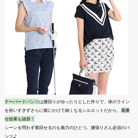
テーパードパンツ
は腰回りがゆったりとした作りで、体のライン
を拾いすぎずさらに裾にかけて細くなるシルエットだから、
着痩
せ効果も抜群！
シーンを問わず着回せるのも魅力のひとつ。腰張りさん必須のパ
ンツ♪