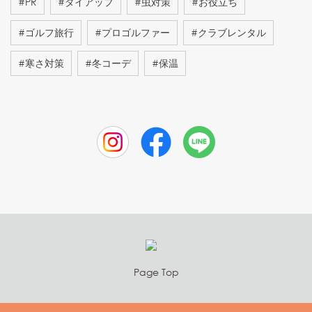
#
PR
#
タイアップ
#
虫対策
#
お役立ち
#
ゴルフ旅行
#
プロゴルファー
#
クラブレンタル
#
寒さ対策
#
冬コーデ
#
保温
Page Top