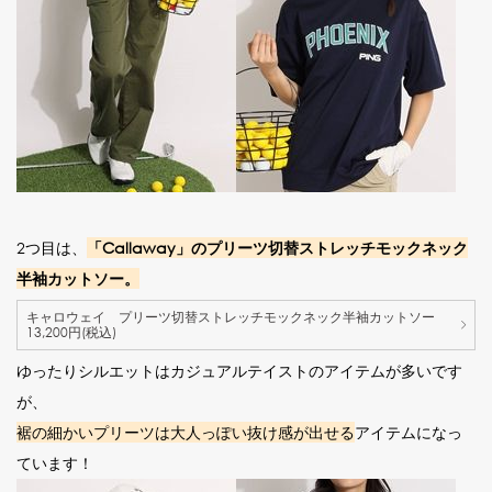
2つ目は、
「Callaway」のプリーツ切替ストレッチモックネック
半袖カットソー。
キャロウェイ プリーツ切替ストレッチモックネック半袖カットソー
13,200円(税込)
ゆったりシルエットはカジュアルテイストのアイテムが多いです
が、
裾の細かいプリーツは大人っぽい抜け感が出せる
アイテムになっ
ています！