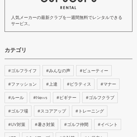
人気メーカーの最新クラブを一週間無料でレンタルできる
サービス。
カテゴリ
#
ゴルフライフ
#
みんなの声
#
ビューティー
#
ファッション
#
上達
#
ピラティス
#
マナー
#
ルール
#
News
#
ビギナー
#
ゴルフクラブ
#
ゴルフ場
#
スコアアップ
#
トレーニング
#
UV対策
#
暑さ対策
#
ゴルフ仲間
#
イベント