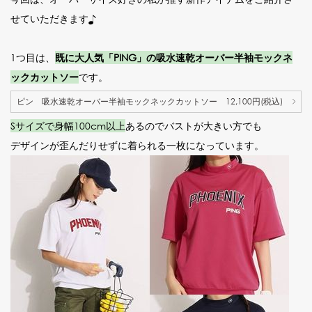
せていただきます♪
1つ目は、
既に大人気「PING」の吸水速乾オーバー半袖モックネ
ックカットソー
です。
ピン 吸水速乾オーバー半袖モックネックカットソー 12,100円(税込)
Sサイズで身幅100cm以上
あるのでバストが大きい方でも
デザインが歪んだりせずに着られる一枚になっています。