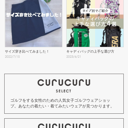
サイズ穿き比べてみました！
キャディバッグの上手な選び方
2022
/
7
/
15
2023
/
6
/
21
ゴルフをする女性のための人気女子ゴルフウェアショッ
プ。あなたの着たい・着てみたいウェアが見つかります。