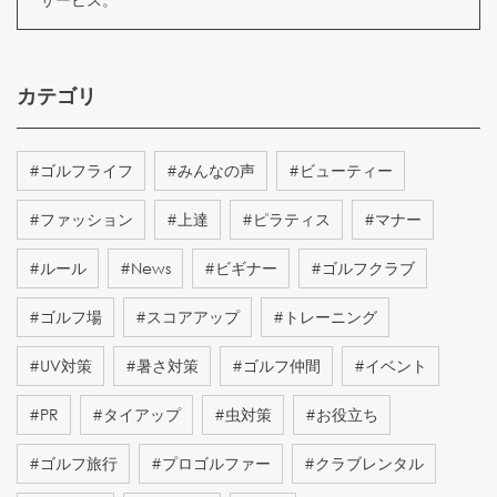
カテゴリ
#
ゴルフライフ
#
みんなの声
#
ビューティー
#
ファッション
#
上達
#
ピラティス
#
マナー
#
ルール
#
News
#
ビギナー
#
ゴルフクラブ
#
ゴルフ場
#
スコアアップ
#
トレーニング
#
UV対策
#
暑さ対策
#
ゴルフ仲間
#
イベント
#
PR
#
タイアップ
#
虫対策
#
お役立ち
#
ゴルフ旅行
#
プロゴルファー
#
クラブレンタル