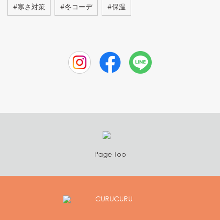
#
寒さ対策
#
冬コーデ
#
保温
Page Top