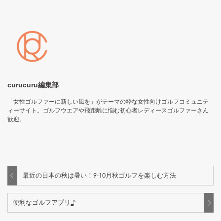
curucuru編集部
「女性ゴルファーに新しい風を」がテーマの粋な女性向けゴルフコミュニテ
ィーサイト。ゴルフウエアや飛距離に悩む初心者レディースゴルファーさん
歓迎。
最近の日本の秋は暑い！9-10月秋ゴルフを楽しむ方法
便利なゴルフアプリ♪