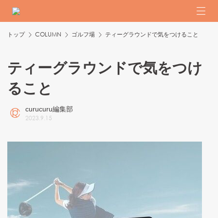
トップ
COLUMN
ゴルフ場
ティーグラウンドで気をつけること
ティーグラウンドで気をつけ
ること
curucuru編集部
2023
.
9
.
15