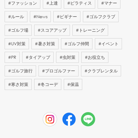
#
ファッション
#
上達
#
ピラティス
#
マナー
#
ルール
#
News
#
ビギナー
#
ゴルフクラブ
#
ゴルフ場
#
スコアアップ
#
トレーニング
#
UV対策
#
暑さ対策
#
ゴルフ仲間
#
イベント
#
PR
#
タイアップ
#
虫対策
#
お役立ち
#
ゴルフ旅行
#
プロゴルファー
#
クラブレンタル
#
寒さ対策
#
冬コーデ
#
保温