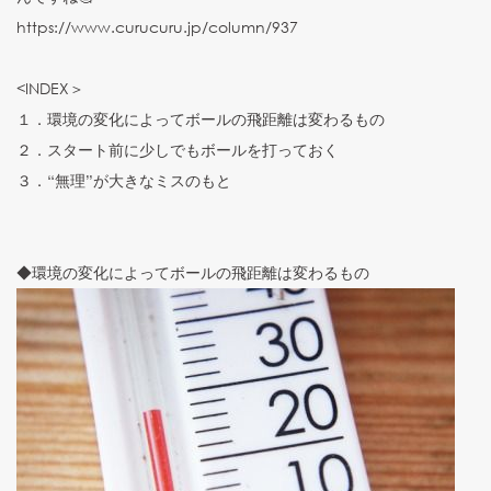
https://www.curucuru.jp/column/937
<INDEX＞
１．環境の変化によってボールの飛距離は変わるもの
２．スタート前に少しでもボールを打っておく
３．“無理”が大きなミスのもと
◆環境の変化によってボールの飛距離は変わるもの