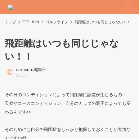
トップ
COLUMN
ゴルフライフ
飛距離はいつも同じじゃない！！
飛距離はいつも同じじゃな
い！！
curucuru編集部
2022
.
7
.
1
その日のコンディションによって飛距離に誤差が生じるもの！
天候やコースコンディション、自分のカラダの調子によっても変
わるんです👀
.
そのためにも自分の飛距離をしっかり把握しておくことが大切な
んですね🧐