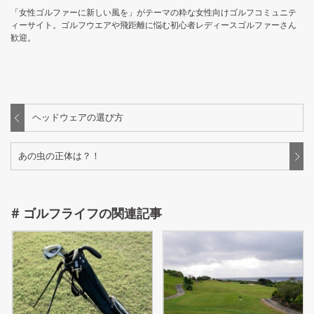
「女性ゴルファーに新しい風を」がテーマの粋な女性向けゴルフコミュニテ
ィーサイト。ゴルフウエアや飛距離に悩む初心者レディースゴルファーさん
歓迎。
ヘッドウェアの選び方
あの虫の正体は？！
#
ゴルフライフ
の関連記事