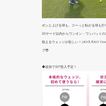
ポンと上げる球も、スーっと転がる球も打ち
50ヤード以内からワンオン・ワンパット
狙えるウェッジが欲しい！JAWS RAW 
ブ😎
◆追加で50°投入予定！