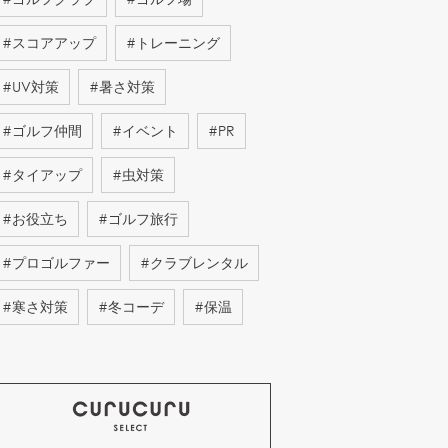
#
スコアアップ
#
トレーニング
#
UV対策
#
暑さ対策
#
ゴルフ仲間
#
イベント
#
PR
#
タイアップ
#
虫対策
#
お役立ち
#
ゴルフ旅行
#
プロゴルファー
#
クラブレンタル
#
寒さ対策
#
冬コーデ
#
保温