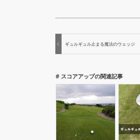
ギュルギュル止まる魔法のウェッジ
#
スコアアップ
の関連記事