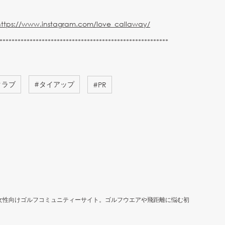
https://www.instagram.com/love_callaway/
********************************************************
クラブ
#
タイアップ
#
PR
女性向けゴルフコミュニティーサイト。ゴルフウエアや飛距離に悩む初