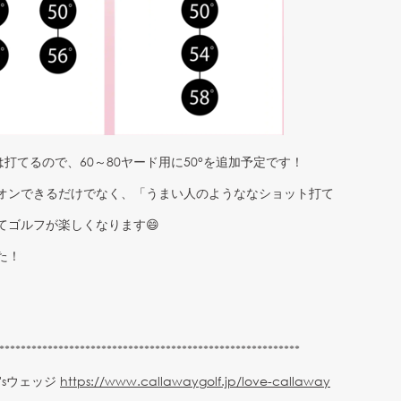
は打てるので、60～80ヤード用に50°を追加予定です！
オンできるだけでなく、「うまい人のようななショット打て
てゴルフが楽しくなります😄
た！
********************************************************
'sウェッジ
https://www.callawaygolf.jp/love-callaway