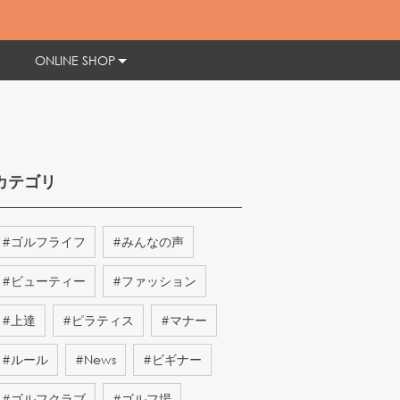
ONLINE SHOP
カテゴリ
#
ゴルフライフ
#
みんなの声
#
ビューティー
#
ファッション
#
上達
#
ピラティス
#
マナー
#
ルール
#
News
#
ビギナー
#
ゴルフクラブ
#
ゴルフ場