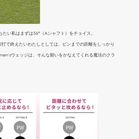
たい私はまずは56°（Aシャフト）をチョイス。
の2打で終えたいわたしとしては、ピンまでの距離をしっかり
Women'sウェッジは、そんな願いをかなえてくれる魔法のクラ