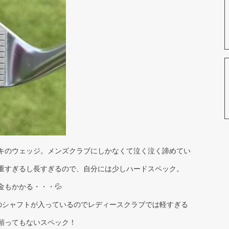
キのウェッジ。メンズクラブにしかなくて泣く泣く諦めてい
重すぎるし長すぎるので、自分には少しハードスペック。
もかかる・・・💦
ELDIOのシャフトが入っているのでレディースクラブでは軽すぎる
願ってもないスペック！