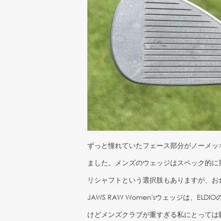
ずっと憧れていたフェース部分がノーメッ
ました。メンズのウェッジはスペック的に
リシャフトという選択肢もありますが、お金
JAWS RAW Women'sウェッジは、
けどメンズクラブが重すぎる私にとっては