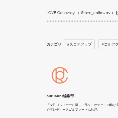
LOVE Callaway （ @love_callaway ）
*********************************************
カテゴリ
#
スコアアップ
#
ゴルフ
curucuru編集部
「女性ゴルファーに新しい風を」がテーマの粋な
心者レディースゴルファーさん歓迎。