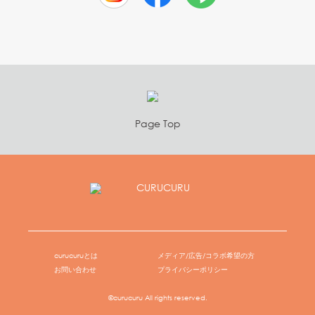
Page Top
curucuruとは
メディア/広告/コラボ希望の方
お問い合わせ
プライバシーポリシー
©curucuru All rights reserved.