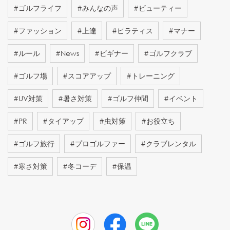
#
ゴルフライフ
#
みんなの声
#
ビューティー
#
ファッション
#
上達
#
ピラティス
#
マナー
#
ルール
#
News
#
ビギナー
#
ゴルフクラブ
#
ゴルフ場
#
スコアアップ
#
トレーニング
#
UV対策
#
暑さ対策
#
ゴルフ仲間
#
イベント
#
PR
#
タイアップ
#
虫対策
#
お役立ち
#
ゴルフ旅行
#
プロゴルファー
#
クラブレンタル
#
寒さ対策
#
冬コーデ
#
保温