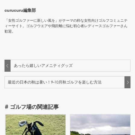
curucuru編集部
「女性ゴルファーに新しい風を」がテーマの粋な女性向けゴルフコミュニテ
ィーサイト。ゴルフウエアや飛距離に悩む初心者レディースゴルファーさん
歓迎。
あったら嬉しいアメニティグッズ
最近の日本の秋は暑い！9-10月秋ゴルフを楽しむ方法
#
ゴルフ場
の関連記事