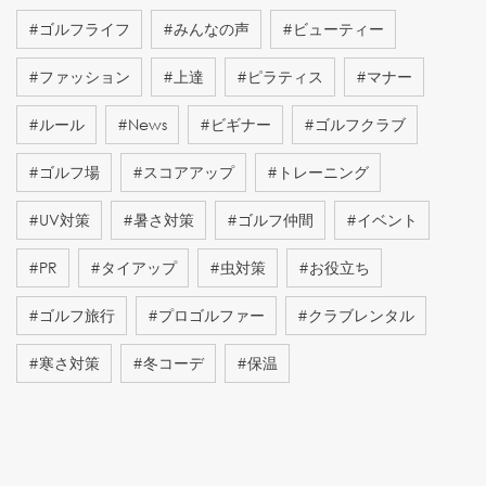
#
ゴルフライフ
#
みんなの声
#
ビューティー
#
ファッション
#
上達
#
ピラティス
#
マナー
#
ルール
#
News
#
ビギナー
#
ゴルフクラブ
#
ゴルフ場
#
スコアアップ
#
トレーニング
#
UV対策
#
暑さ対策
#
ゴルフ仲間
#
イベント
#
PR
#
タイアップ
#
虫対策
#
お役立ち
#
ゴルフ旅行
#
プロゴルファー
#
クラブレンタル
#
寒さ対策
#
冬コーデ
#
保温