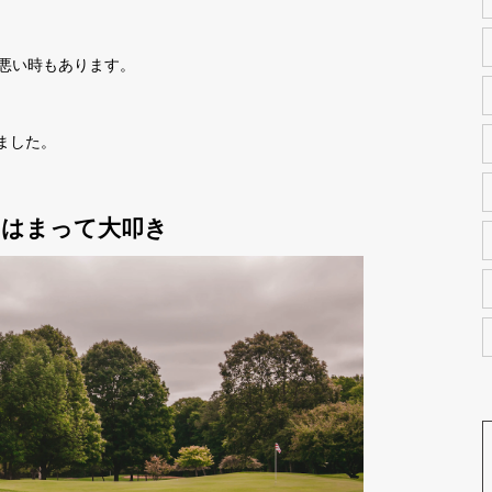
、悪い時もあります。
ました。
・はまって大叩き