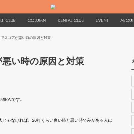
LF CLUB
COLUMN
RENTAL CLUB
EVENT
ABOUT
ドでスコアが悪い時の原因と対策
が悪い時の原因と対策
MIRAIです。
人じゃなければ、20打くらい良い時と悪い時で差がある人は