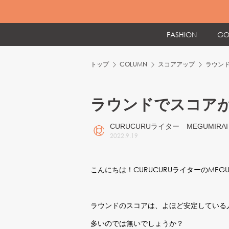
FASHION
GO
トップ
COLUMN
スコアアップ
ラウン
ラウンドでスコア
CURUCURUライター MEGUMIRAI
2022
.
9
.
19
こんにちは！CURUCURUライターのMEGU
ラウンドのスコアは、よほど安定している
多いのでは無いでしょうか？