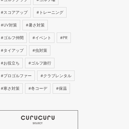
#
スコアアップ
#
トレーニング
#
UV対策
#
暑さ対策
#
ゴルフ仲間
#
イベント
#
PR
#
タイアップ
#
虫対策
#
お役立ち
#
ゴルフ旅行
#
プロゴルファー
#
クラブレンタル
#
寒さ対策
#
冬コーデ
#
保温