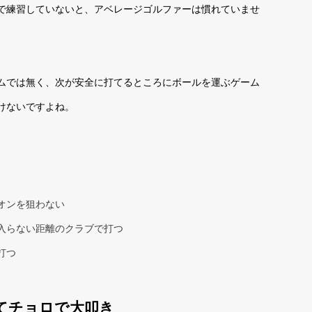
で練習していないと、アベレージゴルファーは慣れていませ
ムでは無く、次が安全に打てるところにボールを運ぶゲーム
けないですよね。
オンを狙わない
入らない距離のクラブで打つ
打つ
てチョロで大叩き