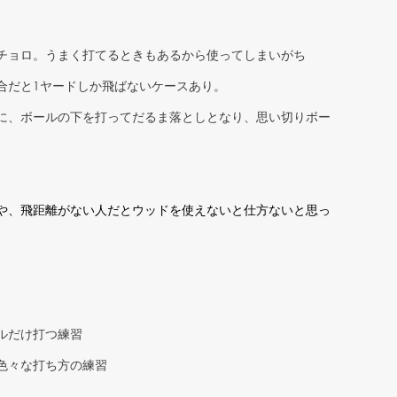
チョロ。うまく打てるときもあるから使ってしまいがち
合だと1ヤードしか飛ばないケースあり。
に、ボールの下を打ってだるま落としとなり、思い切りボー
や、飛距離がない人だとウッドを使えないと仕方ないと思っ
ルだけ打つ練習
色々な打ち方の練習