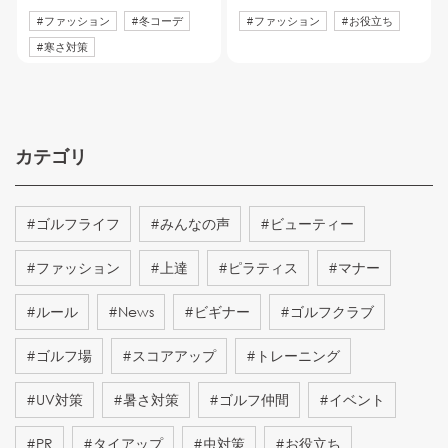
#
ファッション
#
冬コーデ
#
ファッション
#
お役立ち
#
寒さ対策
カテゴリ
#
ゴルフライフ
#
みんなの声
#
ビューティー
#
ファッション
#
上達
#
ピラティス
#
マナー
#
ルール
#
News
#
ビギナー
#
ゴルフクラブ
#
ゴルフ場
#
スコアアップ
#
トレーニング
#
UV対策
#
暑さ対策
#
ゴルフ仲間
#
イベント
#
PR
#
タイアップ
#
虫対策
#
お役立ち