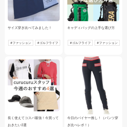
サイズ穿き比べてみました！
キャディバッグの上手な選び方
#
ファッション
#
ゴルフライフ
#
ゴルフライフ
#
ファッション
長く使えてコスパ最強！今買って
今日のバイヤー推し！（パンツ穿
おきたい5選
き比べレポ！）