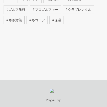
#
ゴルフ旅行
#
プロゴルファー
#
クラブレンタル
#
寒さ対策
#
冬コーデ
#
保温
Page Top